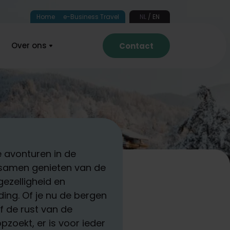
Home
e-Business Travel
NL
EN
Over ons
Contact
 avonturen in de
samen genieten van de
ezelligheid en
ing. Of je nu de bergen
f de rust van de
zoekt, er is voor ieder