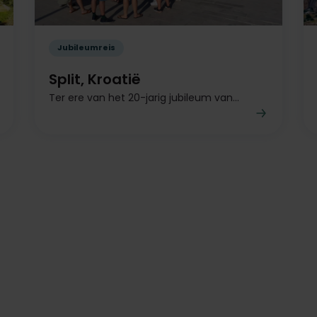
Jubileumreis
Split, Kroatië
Ter ere van het 20-jarig jubileum van...