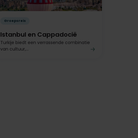
Groepsreis
Istanbul en Cappadocië
Turkije biedt een verrassende combinatie
van cultuur,...