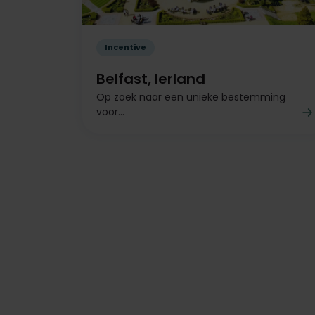
Incentive
Belfast, Ierland
Op zoek naar een unieke bestemming
voor...