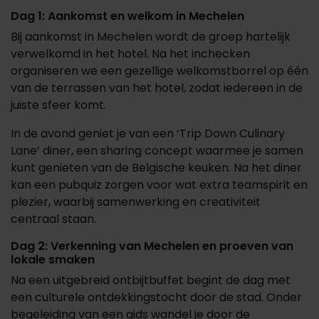
Dag 1: Aankomst en welkom in Mechelen
Bij aankomst in Mechelen wordt de groep hartelijk
verwelkomd in het hotel. Na het
inchecken
organiseren we een gezellige welkomstborrel op één
van de terrassen van het hotel, zodat iedereen in de
juiste sfeer komt.
In de avond geniet je van een ‘Trip Down Culinary
Lane’ diner, een sharing concept waarmee je samen
kunt genieten van de Belgische keuken. Na het diner
kan een pubquiz zorgen voor wat extra teamspirit en
plezier, waarbij samenwerking en creativiteit
centraal staan.
Dag 2: Verkenning van Mechelen en proeven van
lokale smaken
Na een uitgebreid ontbijtbuffet begint de dag met
een culturele ontdekkingstocht door de stad. Onder
begeleiding van een gids wandel je door de