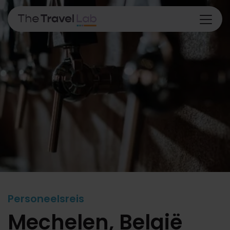
Personeelsreis
Mechelen, België