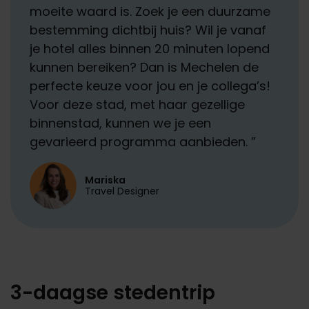
moeite waard is.
Zoek
je een duurzame
bestemming dichtbij huis?
W
il je vanaf
je hotel alles binnen 20 minuten lopen
d
kunnen bereiken? Dan is Mechelen de
perfecte keuze voor jou en je collega’s!
Voor deze stad, met haar gezellige
binnenstad, kunnen we je een
gevarieerd programma aanbieden.
”
Mariska
Travel Designer
3-
d
aagse stedentrip