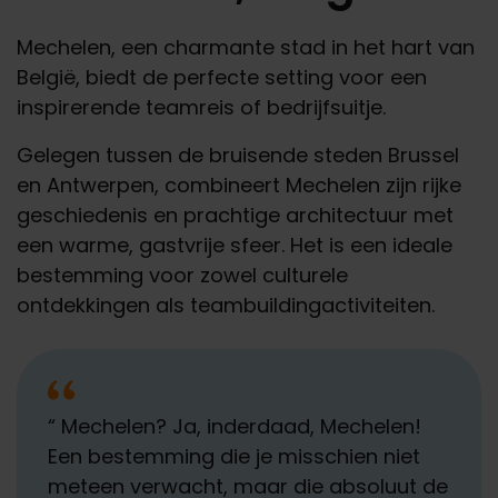
Mechelen
,
een
charmante stad in het hart van
België
,
biedt
de
perfecte
setting
voor
een
inspirerende
teamreis
of
bedrijfsuitje
.
Gelegen
tussen
de
bruisende
steden
Brussel
en
Antwerpen,
combineert
Mechelen
zijn
rijke
geschiedenis
en
prachtige
architectuur
met
een
warme
,
gastvrije
sfeer
. Het is
een
ideale
bestemming
voor
zowel
culturele
ontdekkingen
als
teambuildingactiviteiten
.
“
Mechelen? Ja, inderdaad, Mechelen!
Een bestemming die je misschien niet
meteen verwacht, maar die absoluut de